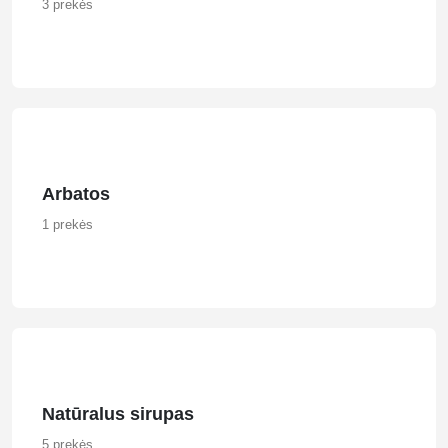
3 prekės
Arbatos
1 prekės
Natūralus sirupas
5 prekės