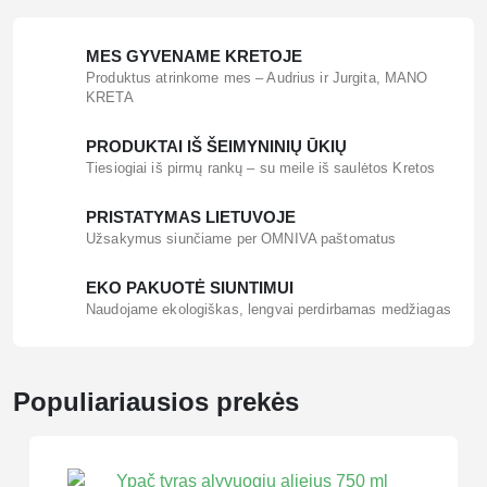
MES GYVENAME KRETOJE
Produktus atrinkome mes – Audrius ir Jurgita, MANO
KRETA
PRODUKTAI IŠ ŠEIMYNINIŲ ŪKIŲ
Tiesiogiai iš pirmų rankų – su meile iš saulėtos Kretos
PRISTATYMAS LIETUVOJE
Užsakymus siunčiame per OMNIVA paštomatus
EKO PAKUOTĖ SIUNTIMUI
Naudojame ekologiškas, lengvai perdirbamas medžiagas
Populiariausios prekės