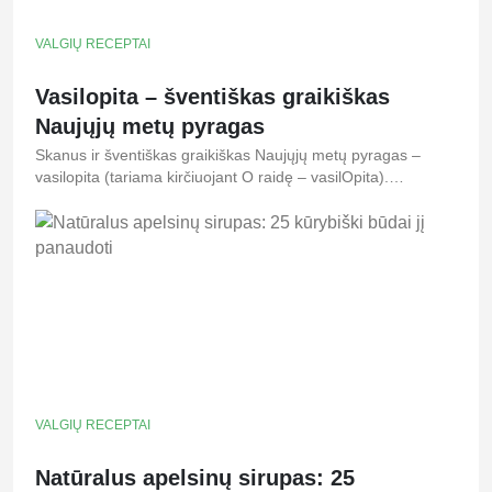
VALGIŲ RECEPTAI
Vasilopita – šventiškas graikiškas
Naujųjų metų pyragas
Skanus ir šventiškas graikiškas Naujųjų metų pyragas –
vasilopita (tariama kirčiuojant O raidę – vasilOpita).…
VALGIŲ RECEPTAI
Natūralus apelsinų sirupas: 25