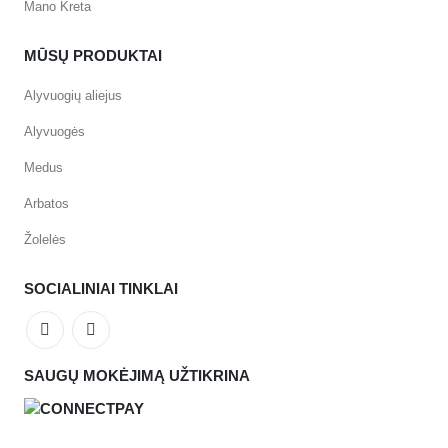
Mano Kreta
MŪSŲ PRODUKTAI
Alyvuogių aliejus
Alyvuogės
Medus
Arbatos
Žolelės
SOCIALINIAI TINKLAI
SAUGŲ MOKĖJIMĄ UŽTIKRINA