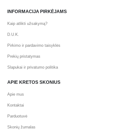
INFORMACIJA PIRKĖJAMS
Kaip atlikti užsakymą?
D.U.K.
Pirkimo ir pardavimo taisyklės
Prekių pristatymas
Slapukai ir privatumo politika
APIE KRETOS SKONIUS
Apie mus
Kontaktai
Parduotuvė
Skonių žurnalas