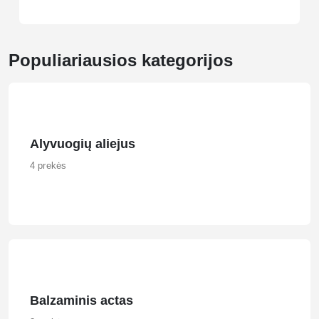
Populiariausios kategorijos
Alyvuogių aliejus
4 prekės
Balzaminis actas