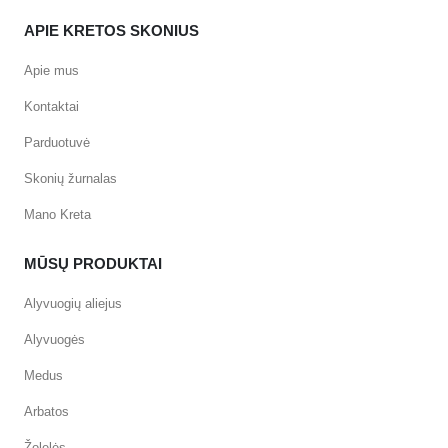
APIE KRETOS SKONIUS
Apie mus
Kontaktai
Parduotuvė
Skonių žurnalas
Mano Kreta
MŪSŲ PRODUKTAI
Alyvuogių aliejus
Alyvuogės
Medus
Arbatos
Žolelės