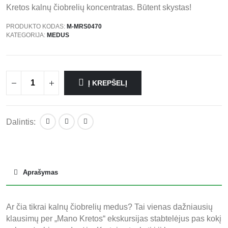
Kretos kalnų čiobrelių koncentratas. Būtent skystas!
PRODUKTO KODAS:
M-MRS0470
KATEGORIJA:
MEDUS
Į KREPŠELĮ
Kiekis
Dalintis:
Aprašymas
Ar čia tikrai kalnų čiobrelių medus? Tai vienas dažniausių
klausimų per „Mano Kretos“ ekskursijas stabtelėjus pas kokį