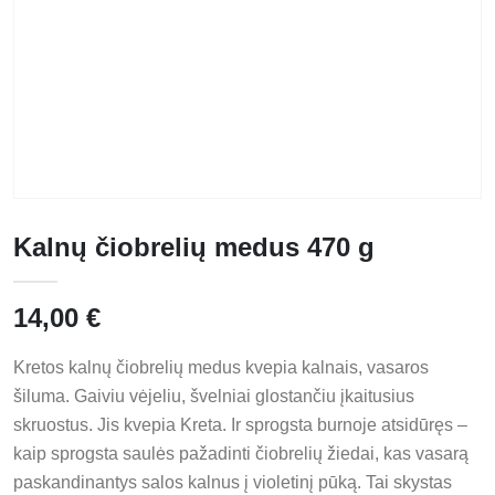
Kalnų čiobrelių medus 470 g
14,00
€
Kretos kalnų čiobrelių medus kvepia kalnais, vasaros
šiluma. Gaiviu vėjeliu, švelniai glostančiu įkaitusius
skruostus. Jis kvepia Kreta. Ir sprogsta burnoje atsidūręs –
kaip sprogsta saulės pažadinti čiobrelių žiedai, kas vasarą
paskandinantys salos kalnus į violetinį pūką. Tai skystas