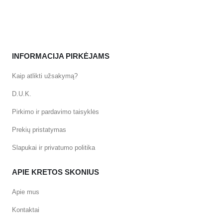
INFORMACIJA PIRKĖJAMS
Kaip atlikti užsakymą?
D.U.K.
Pirkimo ir pardavimo taisyklės
Prekių pristatymas
Slapukai ir privatumo politika
APIE KRETOS SKONIUS
Apie mus
Kontaktai