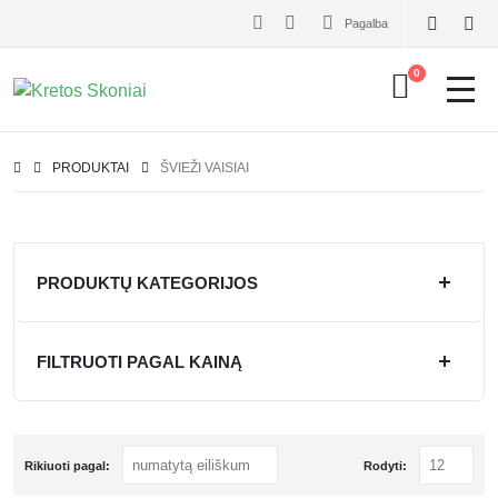
Pagalba
0
PRODUKTAI
ŠVIEŽI VAISIAI
PRODUKTŲ KATEGORIJOS
FILTRUOTI PAGAL KAINĄ
Rikiuoti pagal:
Rodyti: